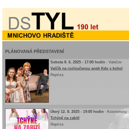
PLÁNOVANÁ PŘEDSTAVENÍ
Sobota 8. 6. 2025 - 17:00 hodin
- Valečov
Valčík na rozloučenou aneb Kdo s koho!
Repríza
Úterý 12. 8. 2025 - 19:00 hodin
- Kosmonosy
Tchýně na zabití
Repríza