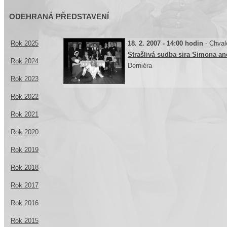
ODEHRANÁ PŘEDSTAVENÍ
Rok 2025
18. 2. 2007 - 14:00 hodin
- Chval
Strašlivá sudba sira Simona ane
Rok 2024
Derniéra
Rok 2023
Rok 2022
Rok 2021
Rok 2020
Rok 2019
Rok 2018
Rok 2017
Rok 2016
Rok 2015