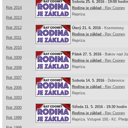
Sobota 25. 6. 2016 - 19:00 hodi
Rok 2014
Rodina je základ
- Ray Cooney
Repríza.
Rok 2013
Rok 2012
Úterý 21. 6. 2016
- Kosmonosy
Rodina je základ
- Ray Cooney
Rok 2011
Repríza.
Rok 2010
Pátek 27. 5. 2016
- Bakov nad Ji
Rok 2009
Rodina je základ
- Ray Cooney
Repríza.
Rok 2008
Rok 2007
Sobota 14. 5. 2016
- Dobrovice
Rodina je základ
- Ray Cooney
Rok 2006
Repríza.
Rok 2003
Středa 11. 5. 2016 - 19:30 hodin
Rok 2000
Rodina je základ
- Ray Cooney
Rok 1999
Repríza. Vstupné 100,- Kč. Předpr
Rok 1998