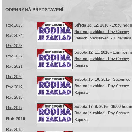
ODEHRANÁ PŘEDSTAVENÍ
Rok 2025
Středa 28. 12. 2016 - 19:30 hodi
Rodina je základ
- Ray Cooney
Rok 2024
Vánoční představení - 1. derniéra
Rok 2023
Sobota 12. 11. 2016
- Lomnice n
Rok 2022
Rodina je základ
- Ray Cooney
Repríza.
Rok 2021
Rok 2020
Sobota 15. 10. 2016
- Sezemice
Rodina je základ
- Ray Cooney
Rok 2019
Repríza.
Rok 2018
Sobota 17. 9. 2016 - 18:00 hodi
Rok 2017
Rodina je základ
- Ray Cooney
Rok 2016
Repríza.
Rok 2015