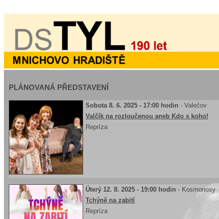
PLÁNOVANÁ PŘEDSTAVENÍ
Sobota 8. 6. 2025 - 17:00 hodin
- Valečov
Valčík na rozloučenou aneb Kdo s koho!
Repríza
Úterý 12. 8. 2025 - 19:00 hodin
- Kosmonosy
Tchýně na zabití
Repríza