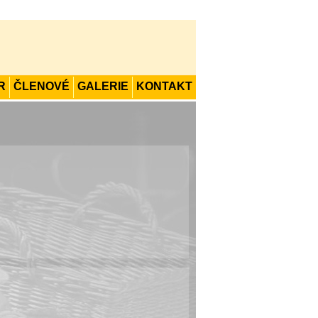
R
ČLENOVÉ
GALERIE
KONTAKT