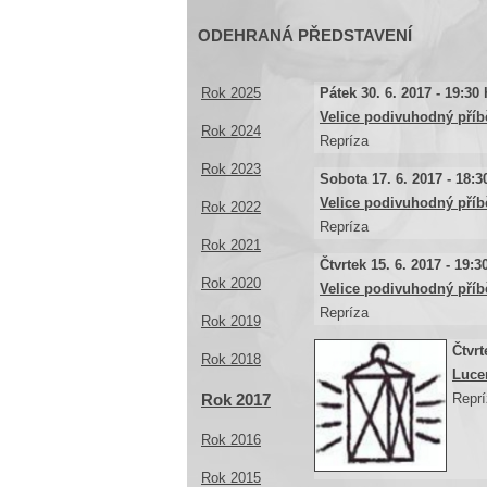
ODEHRANÁ PŘEDSTAVENÍ
Rok 2025
Pátek 30. 6. 2017 - 19:30
Velice podivuhodný příb
Rok 2024
Repríza
Rok 2023
Sobota 17. 6. 2017 - 18:3
Velice podivuhodný příb
Rok 2022
Repríza
Rok 2021
Čtvrtek 15. 6. 2017 - 19:
Rok 2020
Velice podivuhodný příb
Repríza
Rok 2019
Čtvrt
Rok 2018
Luce
Reprí
Rok 2017
Rok 2016
Rok 2015