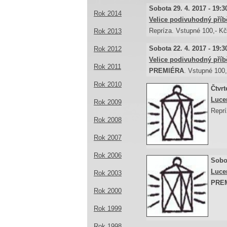
Sobota 29. 4. 2017 - 19:3
Rok 2014
Velice podivuhodný příb
Repríza. Vstupné 100,- Kč.
Rok 2013
Sobota 22. 4. 2017 - 19:3
Rok 2012
Velice podivuhodný příb
Rok 2011
PREMIÉRA
. Vstupné 100,
Rok 2010
Čtvrt
Luce
Rok 2009
Reprí
Rok 2008
Rok 2007
Rok 2006
Sobot
Luce
Rok 2003
PRE
Rok 2000
Rok 1999
Rok 1998