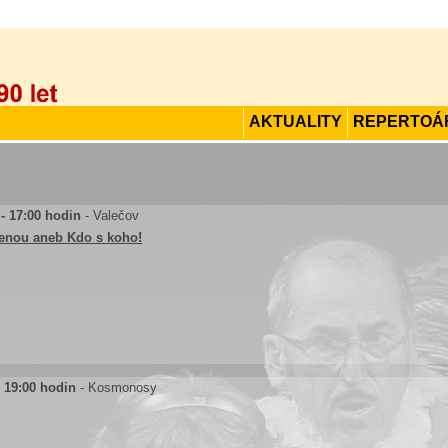
AKTUALITY
REPERTOÁ
 - 17:00 hodin
- Valečov
čenou aneb Kdo s koho!
- 19:00 hodin
- Kosmonosy