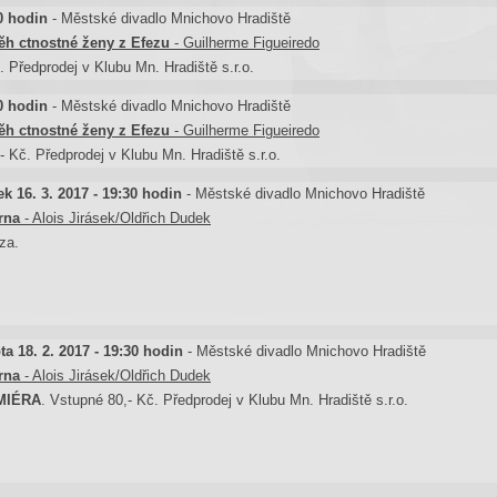
0 hodin
- Městské divadlo Mnichovo Hradiště
ěh ctnostné ženy z Efezu
- Guilherme Figueiredo
 Předprodej v Klubu Mn. Hradiště s.r.o.
0 hodin
- Městské divadlo Mnichovo Hradiště
ěh ctnostné ženy z Efezu
- Guilherme Figueiredo
- Kč. Předprodej v Klubu Mn. Hradiště s.r.o.
ek 16. 3. 2017 - 19:30 hodin
- Městské divadlo Mnichovo Hradiště
rna
- Alois Jirásek/Oldřich Dudek
za.
a 18. 2. 2017 - 19:30 hodin
- Městské divadlo Mnichovo Hradiště
rna
- Alois Jirásek/Oldřich Dudek
MIÉRA
. Vstupné 80,- Kč. Předprodej v Klubu Mn. Hradiště s.r.o.