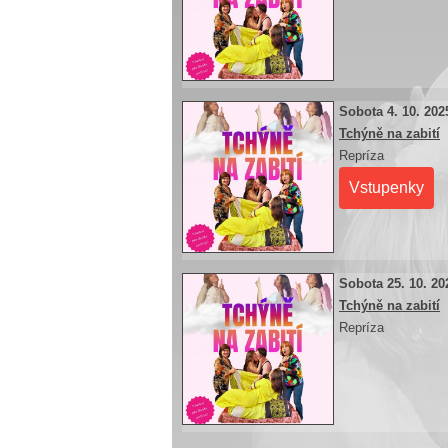
Sobota 4. 10. 202
Tchýně na zabití
Repríza
Vstupenky
Sobota 25. 10. 20
Tchýně na zabití
Repríza